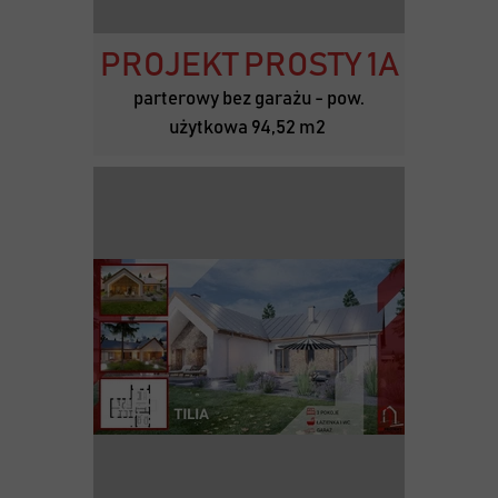
PROJEKT PROSTY 1A
parterowy bez garażu - pow.
użytkowa 94,52 m2