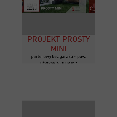
PROJEKT PROSTY
MINI
parterowy bez garażu - pow.
użytkowa 70,09 m2