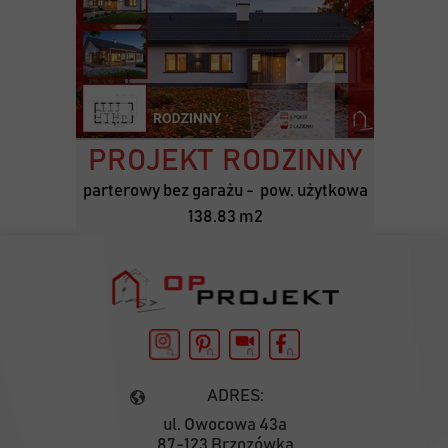
PROJEKT RODZINNY
parterowy bez garażu - pow. użytkowa
138.83 m2
ADRES:
ul. Owocowa 43a
87-123 Brzozówka