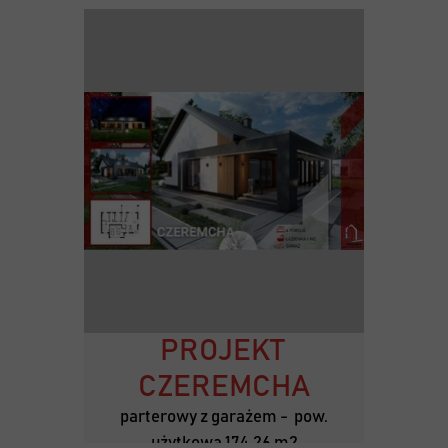
PROJEKT
CZEREMCHA
parterowy z garażem - pow.
użytkowa 174,26 m2