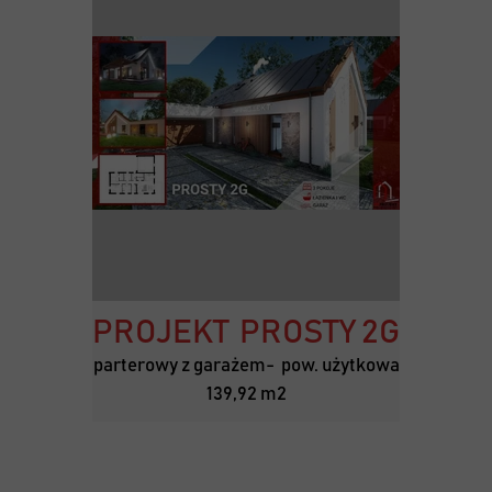
PROJEKT PROSTY 2G
parterowy z garażem- pow. użytkowa
139,92 m2