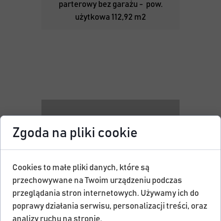
parterowy bez garażu - pow.
użytkowa 112,92 m2
Zgoda na pliki cookie
Cookies to małe pliki danych, które są
przechowywane na Twoim urządzeniu podczas
przeglądania stron internetowych. Używamy ich do
poprawy działania serwisu, personalizacji treści, oraz
analizy ruchu na stronie.