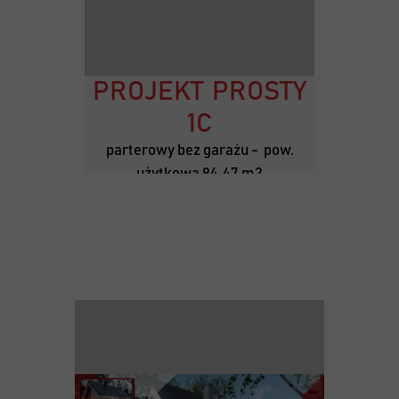
PROJEKT PROSTY
1C
parterowy bez garażu - pow.
użytkowa 94,47 m2