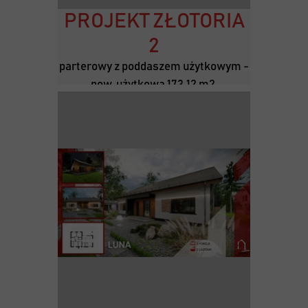
PROJEKT ZŁOTORIA
2
parterowy z poddaszem użytkowym -
pow. użytkowa 173,12 m2