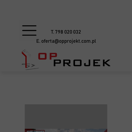
T. 798 020 032
E. oferta@opprojekt.com.pl