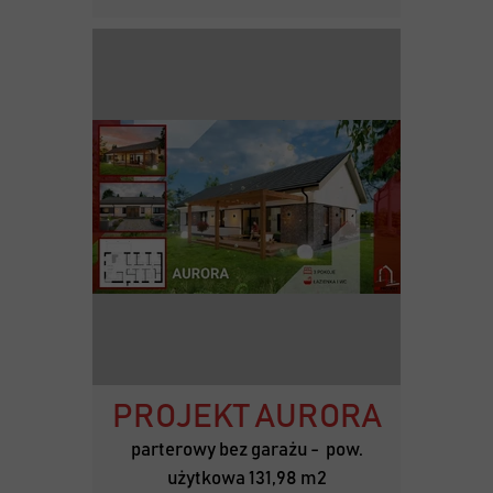
PROJEKT AURORA
parterowy bez garażu - pow.
użytkowa 131,98 m2