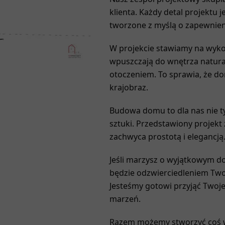
klienta. Każdy detal projektu 
tworzone z myślą o zapewnieni
W projekcie stawiamy na wykor
wpuszczają do wnętrza natural
otoczeniem. To sprawia, że dom
krajobraz.
Budowa domu to dla nas nie ty
sztuki. Przedstawiony projekt
zachwyca prostotą i elegancją
Jeśli marzysz o wyjątkowym do
będzie odzwierciedleniem Twoj
Jesteśmy gotowi przyjąć Twoje
marzeń.
Razem możemy stworzyć coś 