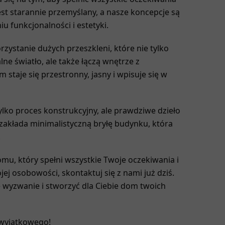
jest starannie przemyślany, a nasze koncepcje są
u funkcjonalności i estetyki.
zystanie dużych przeszkleni, które nie tylko
ne światło, ale także łączą wnętrze z
 staje się przestronny, jasny i wpisuje się w
lko proces konstrukcyjny, ale prawdziwe dzieło
 zakłada minimalistyczną bryłę budynku, która
.
mu, który spełni wszystkie Twoje oczekiwania i
ej osobowości, skontaktuj się z nami już dziś.
 wyzwanie i stworzyć dla Ciebie dom twoich
wyjątkowego!