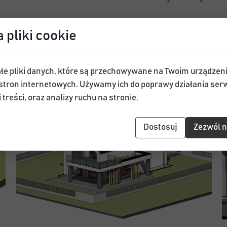
 pliki cookie
łe pliki danych, które są przechowywane na Twoim urządzen
stron internetowych. Używamy ich do poprawy działania serw
 treści, oraz analizy ruchu na stronie.
Dostosuj
Zezwól n