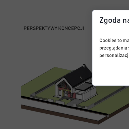
Zgoda na
PERSPEKTYWY KONCEPCJI
Cookies to ma
przeglądania 
personalizacji