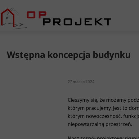
Wstępna koncepcja budynku
27 marca 2024
Cieszymy się, że możemy podz
którym pracujemy. Jest to do
którym nowoczesność, funkcjo
niepowtarzalną przestrzeń.
Nasz zespół projektowy skupia