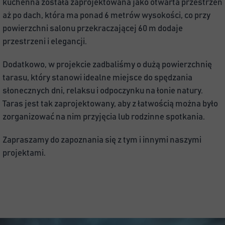
kuchenna została zaprojektowana jako otwarta przestrzeń 
aż po dach, która ma ponad 6 metrów wysokości, co przy 
powierzchni salonu przekraczającej 60 m dodaje 
przestrzeni i elegancji.
Dodatkowo, w projekcie zadbaliśmy o dużą powierzchnię 
tarasu, który stanowi idealne miejsce do spędzania 
słonecznych dni, relaksu i odpoczynku na łonie natury. 
Taras jest tak zaprojektowany, aby z łatwością można było 
zorganizować na nim przyjęcia lub rodzinne spotkania.
Zapraszamy do zapoznania się z tym i innymi naszymi 
projektami.