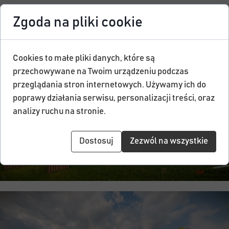
Koncepcja elewacji klasyczna z elementami drewna i cegły
Zgoda na pliki cookie
Cookies to małe pliki danych, które są
przechowywane na Twoim urządzeniu podczas
przeglądania stron internetowych. Używamy ich do
poprawy działania serwisu, personalizacji treści, oraz
analizy ruchu na stronie.
Dostosuj
Zezwól na wszystkie