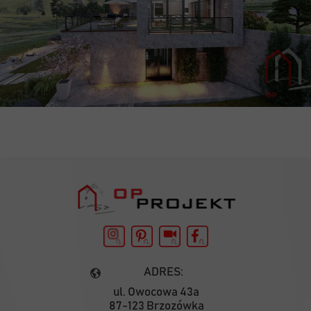
ADRES:
ul. Owocowa 43a
87-123 Brzozówka