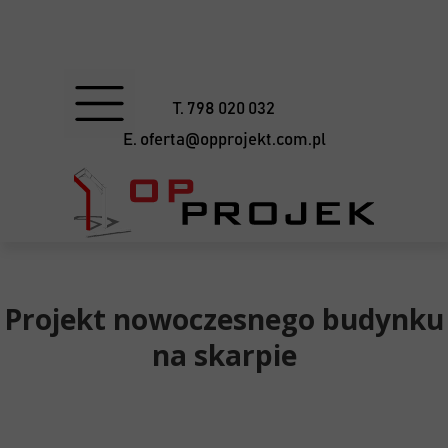
T. 798 020 032
E. oferta@opprojekt.com.pl
Projekt nowoczesnego budynku
na skarpie