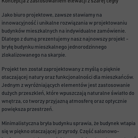
Koncepcja z zastosowaniem elewacji z szarej cegły
Jako biuro projektowe, zawsze stawiamy na
innowacyjność i unikalne rozwiązania w projektowaniu
budynków mieszkalnych na indywidualne zamówienie.
Dlatego z dumą prezentujemy nasz najnowszy projekt -
bryłę budynku mieszkalnego jednorodzinnego
zlokalizowanego na skarpie.
Projekt ten został zaprojektowany z myślą o pięknie 
otaczającej natury oraz funkcjonalności dla mieszkańców. 
Jednym z wyróżniających elementów jest zastosowanie 
dużych przeszkleń, które wpuszczają naturalne światło do 
wnętrza, co tworzy przyjazną atmosferę oraz optycznie 
powiększa przestrzeń.
Minimalistyczna bryła budynku sprawia, że budynek wtapia 
się w piękno otaczającej przyrody. Część salonowo- 