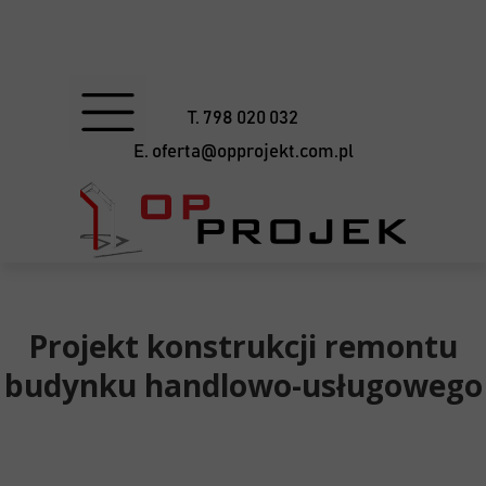
T. 798 020 032
E. oferta@opprojekt.com.pl
Projekt konstrukcji remontu
budynku handlowo-usługowego