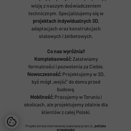
wizję z naszym doświadczeniem
technicznym. Specjalizujemy się w
projektach indywidualnych 3D
,
adaptacjach oraz konstrukcjach
stalowych i żelbetowych.
Co nas wyróżnia?
Kompleksowość:
Załatwiamy
formalności i pozwolenia za Ciebie.
Nowoczesność:
Projektujemy w 3D,
byś mógł „wejść” do domu przed
budową.
Mobilność:
Pracujemy w Toruniu i
okolicach, ale projektujemy zdalnie dla
klientów z całej Polski.
Projekt strony internetowej wykonany przez JL,
polityka
prywatności