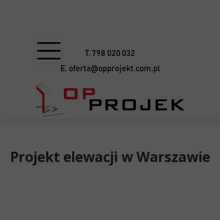
T. 798 020 032
E. oferta@opprojekt.com.pl
Projekt elewacji w Warszawie