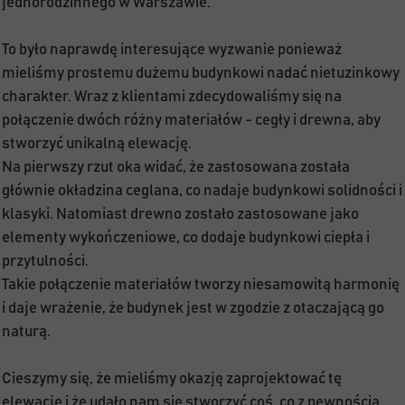
jednorodzinnego w Warszawie.
To było naprawdę interesujące wyzwanie ponieważ
mieliśmy prostemu dużemu budynkowi nadać nietuzinkowy
charakter. Wraz z klientami zdecydowaliśmy się na
połączenie dwóch różny materiałów - cegły i drewna, aby
stworzyć unikalną elewację.
Na pierwszy rzut oka widać, że zastosowana została
głównie okładzina ceglana, co nadaje budynkowi solidności i
klasyki. Natomiast drewno zostało zastosowane jako
elementy wykończeniowe, co dodaje budynkowi ciepła i
przytulności.
Takie połączenie materiałów tworzy niesamowitą harmonię
i daje wrażenie, że budynek jest w zgodzie z otaczającą go
naturą.
Cieszymy się, że mieliśmy okazję zaprojektować tę
elewację i że udało nam się stworzyć coś, co z pewnością