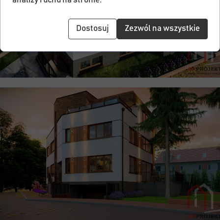
analizy ruchu na stronie.
Dostosuj
Zezwól na wszystkie