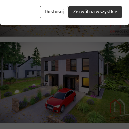
Dostosuj
Zezwól na wszystkie