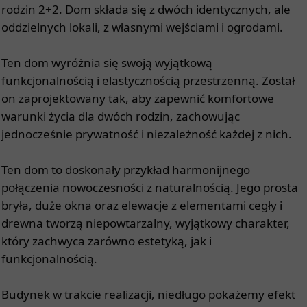
rodzin 2+2. Dom składa się z dwóch identycznych, ale
oddzielnych lokali, z własnymi wejściami i ogrodami.
Ten dom wyróżnia się swoją wyjątkową
funkcjonalnością i elastycznością przestrzenną. Został
on zaprojektowany tak, aby zapewnić komfortowe
warunki życia dla dwóch rodzin, zachowując
jednocześnie prywatność i niezależność każdej z nich.
Ten dom to doskonały przykład harmonijnego
połączenia nowoczesności z naturalnością. Jego prosta
bryła, duże okna oraz elewacje z elementami cegły i
drewna tworzą niepowtarzalny, wyjątkowy charakter,
który zachwyca zarówno estetyką, jak i
funkcjonalnością.
Budynek w trakcie realizacji, niedługo pokażemy efekt