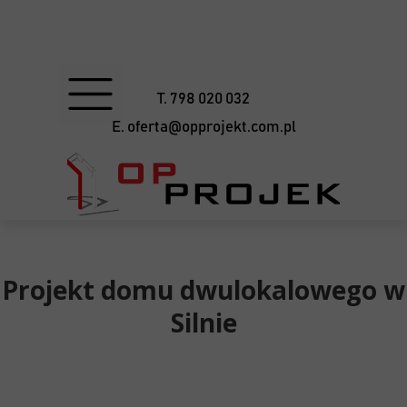
T. 798 020 032
E. oferta@opprojekt.com.pl
Projekt domu dwulokalowego w
Silnie