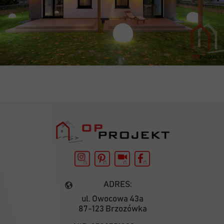
ADRES:
ul. Owocowa 43a
87-123 Brzozówka