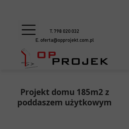
T. 798 020 032
E. oferta@opprojekt.com.pl
Projekt domu 185m2 z
poddaszem użytkowym