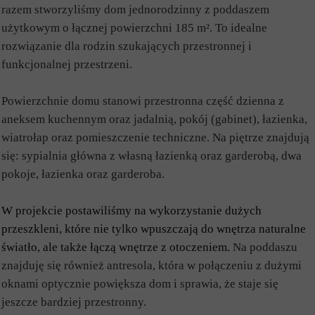
razem stworzyliśmy dom jednorodzinny z poddaszem
użytkowym o łącznej powierzchni 185 m². To idealne
rozwiązanie dla rodzin szukających przestronnej i
funkcjonalnej przestrzeni.
Powierzchnie domu stanowi przestronna część dzienna z
aneksem kuchennym oraz jadalnią, pokój (gabinet), łazienka,
wiatrołap oraz pomieszczenie techniczne. Na piętrze znajdują
się: sypialnia główna z własną łazienką oraz garderobą, dwa
pokoje, łazienka oraz garderoba.
W projekcie postawiliśmy na wykorzystanie dużych
przeszkleni, które nie tylko wpuszczają do wnętrza naturalne
światło, ale także łączą wnętrze z otoczeniem.
Na poddaszu
znajduję się również antresola, która w połączeniu z dużymi
oknami optycznie powiększa dom i sprawia, że staje się
jeszcze bardziej przestronny.