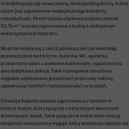
charakteryzuje się nowoczesną i funkcjonalną formą, której
celem jest zapewnienie maksymalnego komfortu
mieszkańcom. Powierzchnia użytkowa budynku wynosi
112,76 m² i została zaplanowana z myślą o efektywnym
wykorzystaniu przestrzeni.
Wnętrze składa się z takich pomieszczeń jak wiatrołap,
pomieszczenie techniczne, łazienka, WC, spiżarka,
przestronny salon z aneksem kuchennym, sypialnia oraz
dwa dodatkowe pokoje. Takie rozwiązanie umożliwia
wygodne użytkowanie przestrzeni przez całą rodzinę,
zapewniając komfort i funkcjonalność na co dzień.
Elewacja budynku została zaplanowana z tynkiem w
kolorze białym, który łączy się z naturalnymi akcentami
drewnianych desek. Takie połączenie materiałów tworzy
elegancki i nowoczesny wygląd, który doskonale wpisuje się