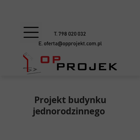
T. 798 020 032
E. oferta@opprojekt.com.pl
Projekt budynku
jednorodzinnego