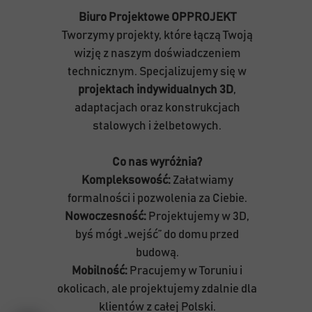
Biuro Projektowe OPPROJEKT
Tworzymy projekty, które łączą Twoją
wizję z naszym doświadczeniem
technicznym. Specjalizujemy się w
projektach indywidualnych 3D
,
adaptacjach oraz konstrukcjach
stalowych i żelbetowych.
Co nas wyróżnia?
Kompleksowość:
Załatwiamy
formalności i pozwolenia za Ciebie.
Nowoczesność:
Projektujemy w 3D,
byś mógł „wejść” do domu przed
budową.
Mobilność:
Pracujemy w Toruniu i
okolicach, ale projektujemy zdalnie dla
klientów z całej Polski.