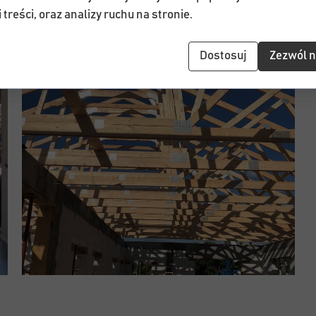
 treści, oraz analizy ruchu na stronie.
Dostosuj
Zezwól n