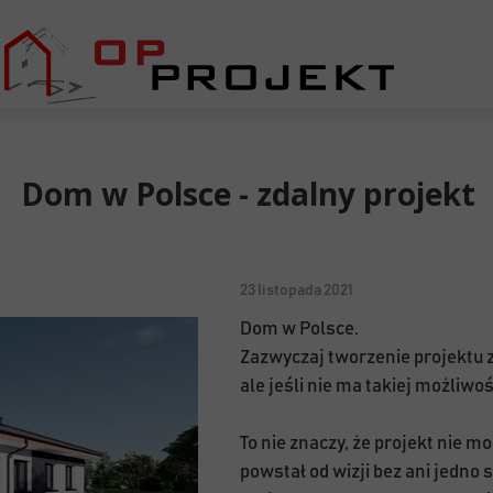
Dom w Polsce - zdalny projekt
23 listopada 2021
Dom w Polsce.
Zazwyczaj tworzenie projektu z
ale jeśli nie ma takiej możliwo
To nie znaczy, że projekt nie 
powstał od wizji bez ani jedno 